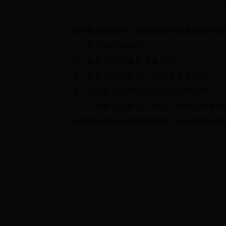
党的基层组织向上级党组织呈报换届选举的请
１、委员会任期情况。
２、换届选举的条件具备情况。
３、换届选举的形式、时间及主要议程。
４、下届委员会构成的指导思想和原则。
５、下届委员会委员、书记、副书记的名额及
召开党代表大会换届选举的，还应包括代表的