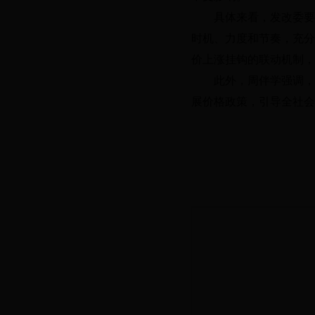
具体来看，发改委要
时机、力度和节奏，充分
价上涨挂钩的联动机制，
此外，周伴学强调
展价格政策，引导全社会