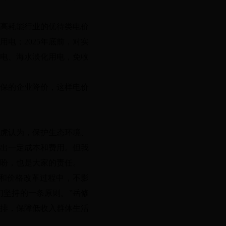
高耗能行业的优待类电价
用电；
2025年底前，对实
电、海水淡化用电，免收
保的企业降价，这样电价
虎认为，保护生态环境、
出一定成本和费用。但我
盼，也是大家的责任。
和价格改革过程中，不影
坚持的一条原则。”岳修
排，保障低收入群体生活