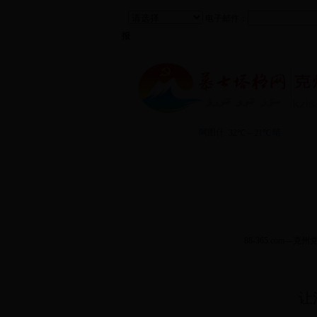
电子邮件：
报
88-365.com
88-365.com—克
让