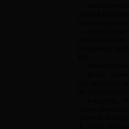
国家发改委价格司副
加快构建覆盖污水处理和
够支撑污水处理行业持续
固体废物处理收费方
固体废物处理收费机制，
物处置收费机制。对分类
标准。
高耗能行业迎更高价
除了污水、垃圾的处
偏低，且调整周期长，价
用，有利于水资源优化配
针对上述问题，《
农业水价一步或分步提高
于成本水平，非居民用
度，对“两高一剩”(高