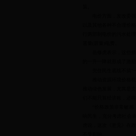
策。
电价方面，发改委强
以及其他各种不合理价格
行两部制电价的污水处理
需量(容量)电费。
岳修虎表示，这些措
的一升一降就形成了激励
兜住民生底线不搞
“
推动资源环境价格机
推动绿色发展，尤其是文
们不能只算经济账，还得
“价格政策非常敏感
响民生，充分考虑社会承
虎说，这次《意见》在政
不受影响。