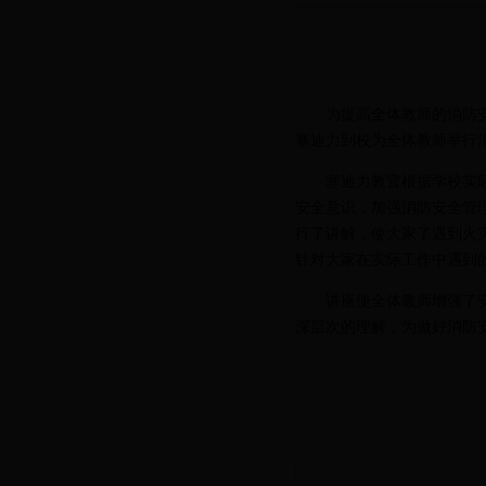
为提高全体教师的消防
塞迪力到校为全体教师举行
塞迪力教官根据学校实
安全意识，加强消防安全管
行了讲解，使大家了遇到火
针对大家在实际工作中遇到
讲座使全体教师增强了
深层次的理解，为做好消防