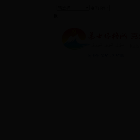
电子邮件：
报
阿合奇县
|
阿克陶县
|