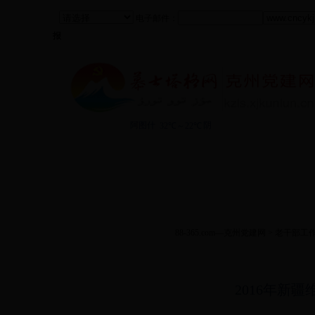
电子邮件：
报
88-365.com
88-365.com—克州党建网
>
老干部工
2016年新